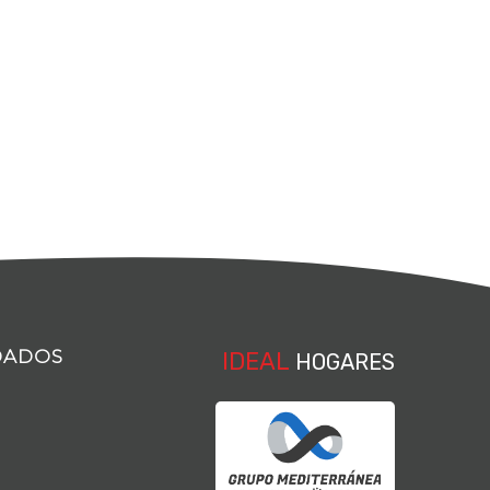
DADOS
IDEAL
HOGARES