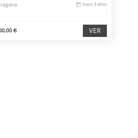
rragona
Hace 3 años
VER
00,00 €