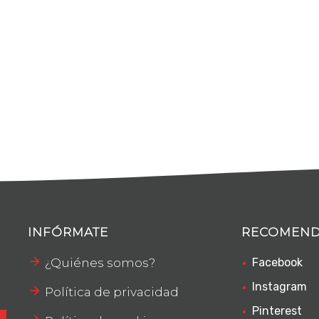
INFÓRMATE
RECOMEN
¿Quiénes somos?
Facebook
Instagram
Política de privacidad
Pinterest