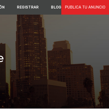
PUBLICA TU ANUNCIO
IÓN
REGISTRAR
BLOG
e