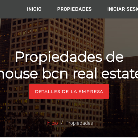
INICIO
PROPIEDADES
INICIAR SES
Propiedades de
house bcn real estat
DETALLES DE LA EMPRESA
Inicio
Propiedades