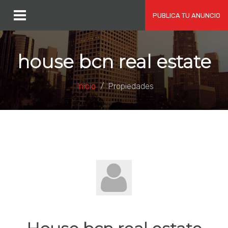
PUBLICA TU ANUNCIO
house bcn real estate
Inicio
Propiedades