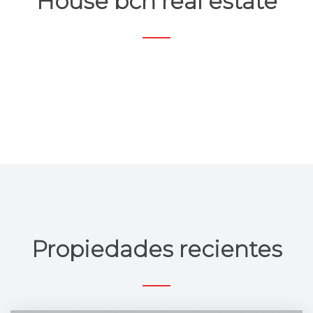
House bcn real estate
Propiedades recientes