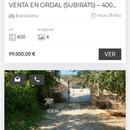
VENTA EN ORDAL (SUBIRATS) – 400...
Barcelona
Hace 28 días
m²
Imágenes
400
4
VER
99.500,00 €