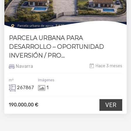
PARCELA URBANA PARA
DESARROLLO – OPORTUNIDAD
INVERSIÓN / PRO...
Navarra
Hace 3 meses
m²
Imágenes
267867
1
VER
190.000,00 €