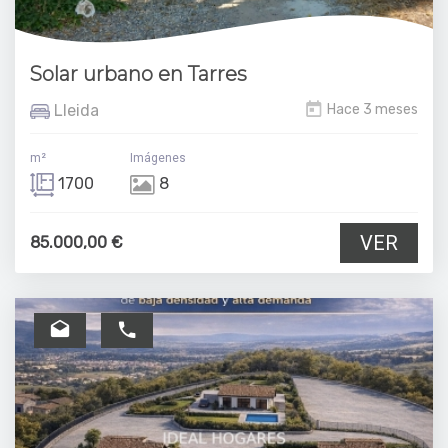
Solar urbano en Tarres
Lleida
Hace 3 meses
m²
Imágenes
1700
8
VER
85.000,00 €