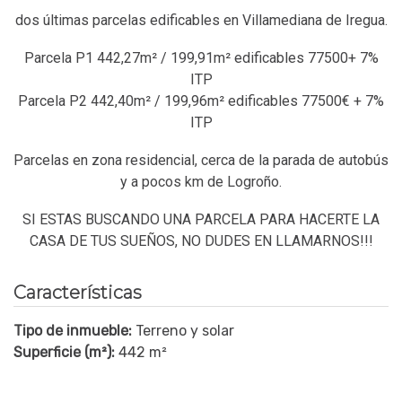
dos últimas parcelas edificables en Villamediana de Iregua.
Parcela P1 442,27m² / 199,91m² edificables 77500+ 7%
ITP
Parcela P2 442,40m² / 199,96m² edificables 77500€ + 7%
ITP
Parcelas en zona residencial, cerca de la parada de autobús
y a pocos km de Logroño.
SI ESTAS BUSCANDO UNA PARCELA PARA HACERTE LA
CASA DE TUS SUEÑOS, NO DUDES EN LLAMARNOS!!!
Características
Tipo de inmueble:
Terreno y solar
Superficie (m²):
442 m²