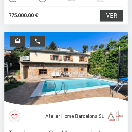
VER
775.000,00 €
Atelier Home Barcelona SL