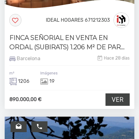
IDEAL HOGARES 671212303
FINCA SEÑORIAL EN VENTA EN
ORDAL (SUBIRATS) 1.206 M² DE PAR...
Barcelona
Hace 28 días
m²
Imágenes
1206
19
VER
890.000,00 €