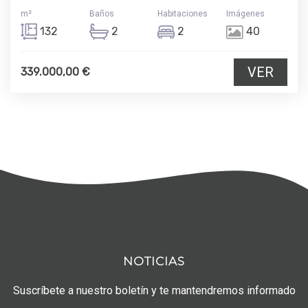
m²
Baños
Habitaciones
Imágenes
132
2
2
40
VER
339.000,00 €
NOTICIAS
Suscríbete a nuestro boletín y te mantendremos informado