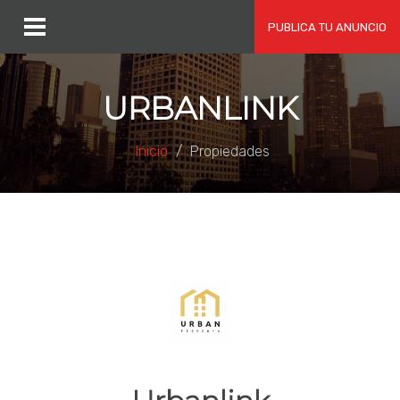
PUBLICA TU ANUNCIO
URBANLINK
Inicio
Propiedades