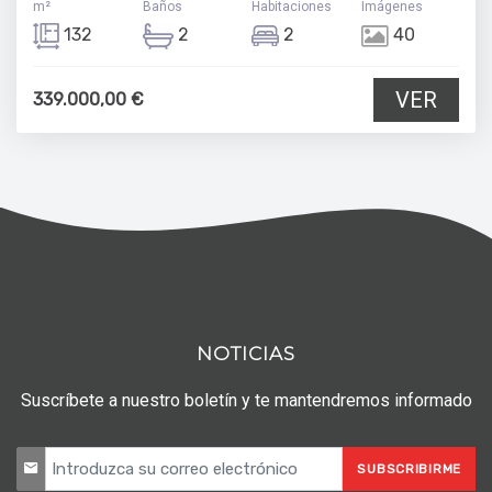
m²
Baños
Habitaciones
Imágenes
132
2
2
40
VER
339.000,00 €
NOTICIAS
Suscríbete a nuestro boletín y te mantendremos informado
SUBSCRIBIRME