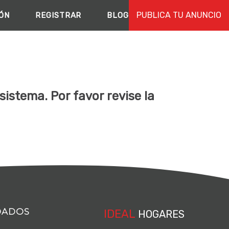
PUBLICA TU ANUNCIO
IÓN
REGISTRAR
BLOG
istema. Por favor revise la
DADOS
IDEAL
HOGARES