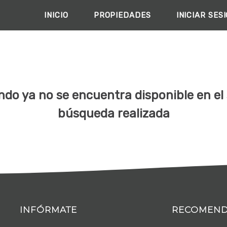
INICIO
PROPIEDADES
INICIAR SES
do ya no se encuentra disponible en el s
búsqueda realizada
INFÓRMATE
RECOMEN