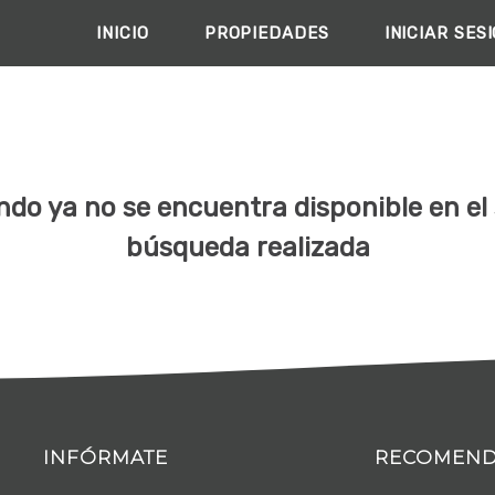
INICIO
PROPIEDADES
INICIAR SES
do ya no se encuentra disponible en el s
búsqueda realizada
INFÓRMATE
RECOMEN