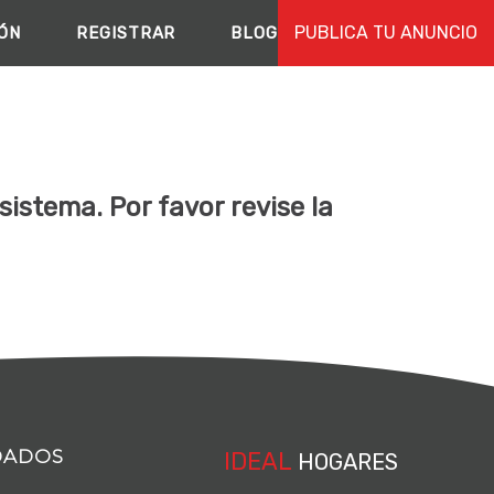
PUBLICA TU ANUNCIO
IÓN
REGISTRAR
BLOG
istema. Por favor revise la
DADOS
IDEAL
HOGARES