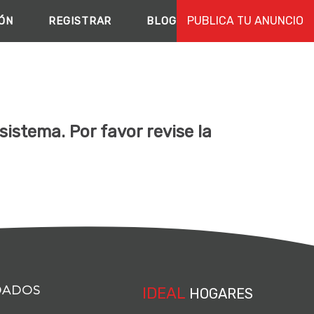
PUBLICA TU ANUNCIO
IÓN
REGISTRAR
BLOG
istema. Por favor revise la
DADOS
IDEAL
HOGARES