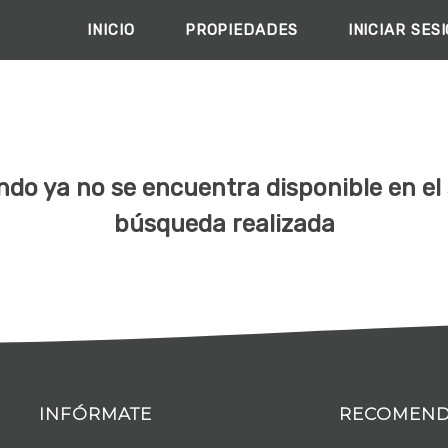
INICIO
PROPIEDADES
INICIAR SES
do ya no se encuentra disponible en el s
búsqueda realizada
INFÓRMATE
RECOMEN