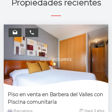
Propiedades recientes
Piso en venta en Barbera del Valles con
Piscina comunitaria
Barcelona
Hace 3 años