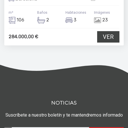
m²
Baños
Habitaciones
Imágenes
106
2
3
23
VER
284.000,00 €
NOTICIAS
Suscríbete a nuestro boletín y te mantendremos informado