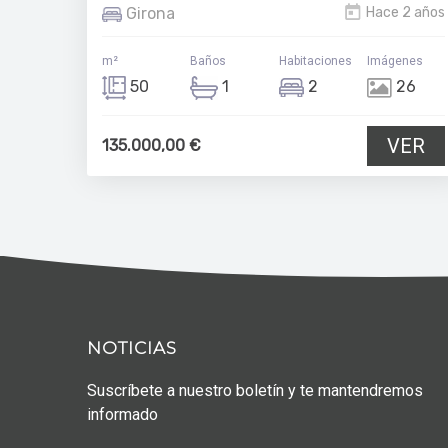
Girona
Hace 2 años
m²
Baños
Habitaciones
Imágenes
50
1
2
26
VER
135.000,00 €
NOTICIAS
Suscríbete a nuestro boletín y te mantendremos
informado