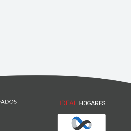
DADOS
IDEAL
HOGARES