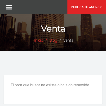
PUBLICA TU ANUNCIO
Venta
Inicio
Blog
Venta
El post que busca no existe o ha sido removido