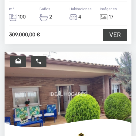
m²
Baños
Habitaciones
Imágenes
100
2
4
17
VER
309.000,00 €