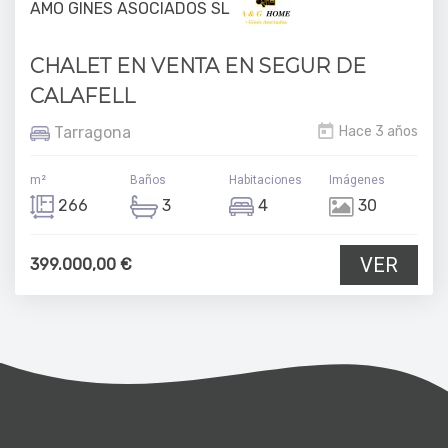
AMO GINES ASOCIADOS SL
CHALET EN VENTA EN SEGUR DE
CALAFELL
Tarragona
Hace 3 años
m²
Baños
Habitaciones
Imágenes
266
3
4
30
VER
399.000,00 €