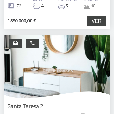
172
4
3
10
VER
1.530.000,00 €
Santa Teresa 2