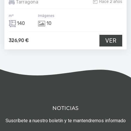
Tarragona
Hace 2 años
m²
Imágenes
140
10
VER
326,90 €
NOTICIAS
Suscríbete a nuestro boletín y te mantendremos informado