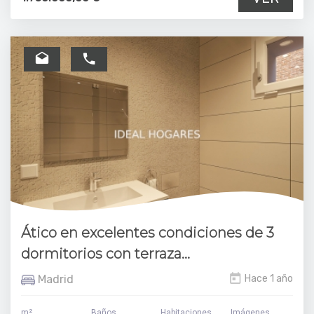
Ático en excelentes condiciones de 3
dormitorios con terraza...
Madrid
Hace 1 año
m²
Baños
Habitaciones
Imágenes